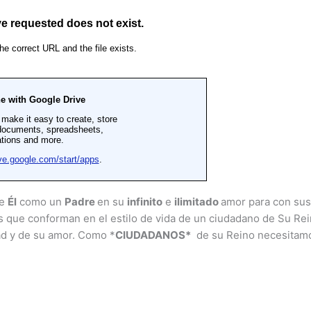
se
Él
como un
Padre
en su
infinito
e
ilimitado
amor para con sus
 que conforman en el estilo de vida de un ciudadano de Su Rei
ad y de su amor. Como *
CIUDADANOS*
de su Reino necesita