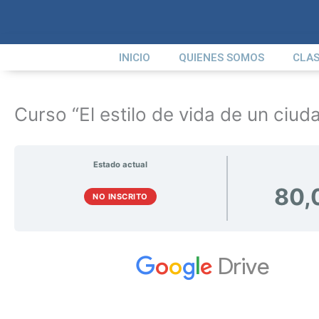
Ir
al
contenido
INICIO
QUIENES SOMOS
CLAS
Curso “El estilo de vida de un ciud
Estado actual
80,
NO INSCRITO