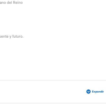
dano del Reino
ente y futuro.
Expandir