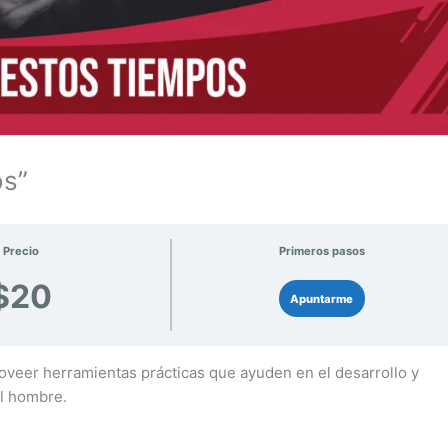
os”
Precio
Primeros pasos
$20
Apuntarme
roveer herramientas prácticas que ayuden en el desarrollo y
el hombre.