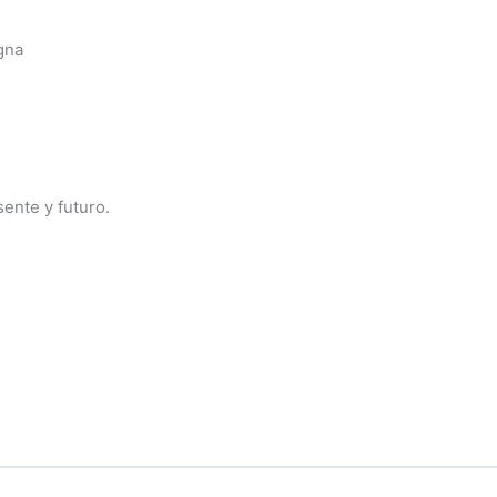
gna
ente y futuro.