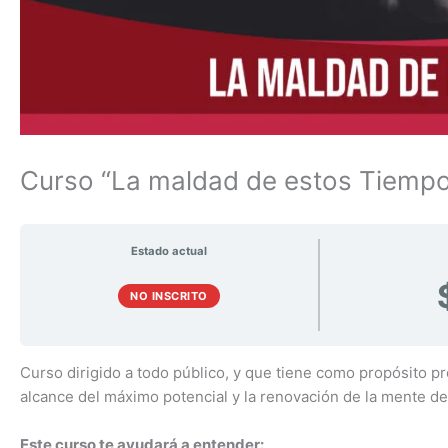
Curso “La maldad de estos Tiemp
Estado actual
NO INSCRITO
Curso dirigido a todo público, y que tiene como propósito p
alcance del máximo potencial y la renovación de la mente d
Este curso te ayudará a entender: