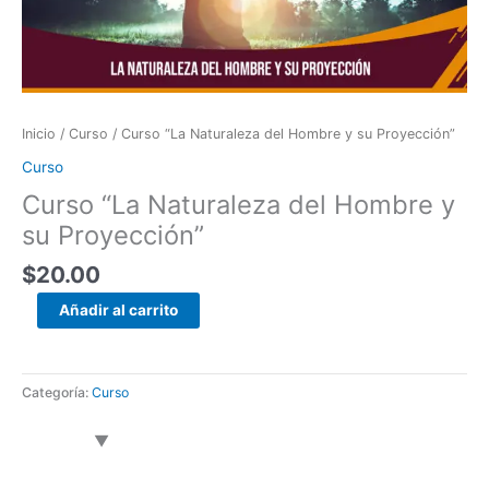
y
su
Proyección”
cantidad
Inicio
/
Curso
/ Curso “La Naturaleza del Hombre y su Proyección”
Curso
Curso “La Naturaleza del Hombre y
su Proyección”
$
20.00
Añadir al carrito
Categoría:
Curso