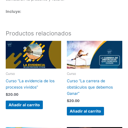
Incluye:
Productos relacionados
Curso
Curso
Curso “La evidencia de los
Curso “La carrera de
procesos vividos”
obstáculos que debemos
Ganar”
$
20.00
$
20.00
Añadir al carrito
Añadir al carrito