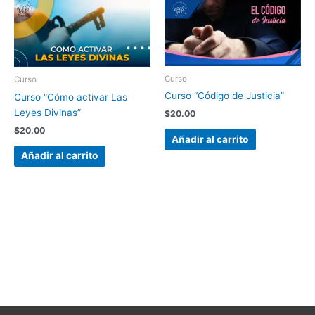
Curso
Curso
Curso “Código de Justicia”
Curso “Cómo activar Las
Leyes Divinas”
$
20.00
$
20.00
Añadir al carrito
Añadir al carrito