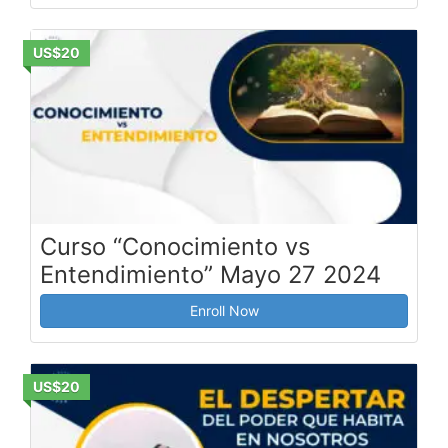
US$20
Curso “Conocimiento vs
Entendimiento” Mayo 27 2024
Enroll Now
US$20