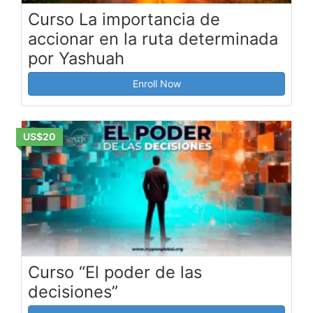
Curso La importancia de
accionar en la ruta determinada
por Yashuah
Enroll Now
US$20
Curso “El poder de las
decisiones”