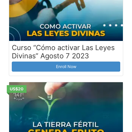
Curso “Cómo activar Las Leyes
Divinas” Agosto 7 2023
Enroll Now
US$20