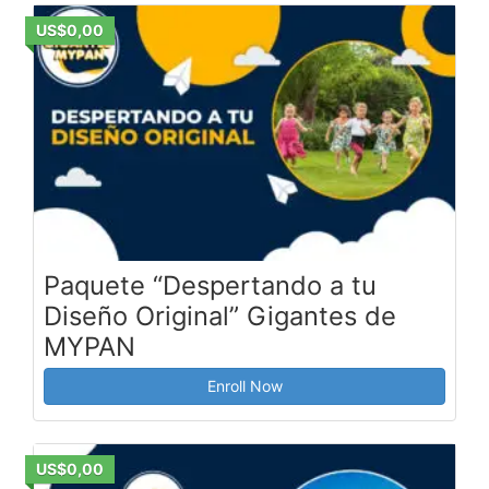
US$0,00
Paquete “Despertando a tu
Diseño Original” Gigantes de
MYPAN
Enroll Now
US$0,00