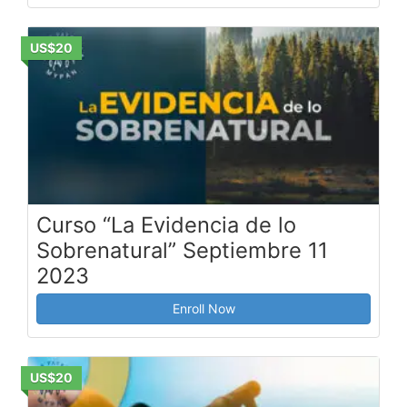
US$20
Curso “La Evidencia de lo
Sobrenatural” Septiembre 11
2023
Enroll Now
US$20