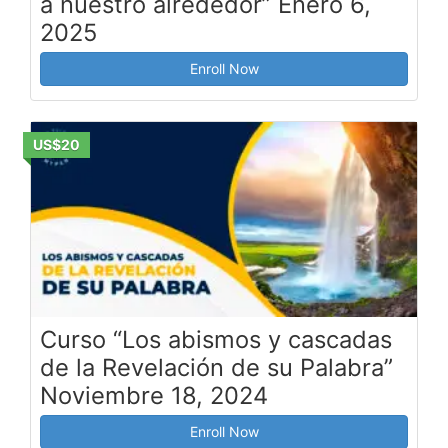
a nuestro alrededor” Enero 6,
2025
Enroll Now
US$20
Curso “Los abismos y cascadas
de la Revelación de su Palabra”
Noviembre 18, 2024
Enroll Now