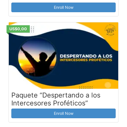
Enroll Now
US$0,00
Paquete “Despertando a los
Intercesores Proféticos”
Enroll Now