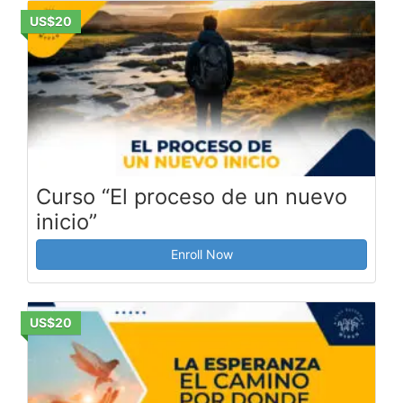
US$20
Curso “El proceso de un nuevo
inicio”
Enroll Now
US$20