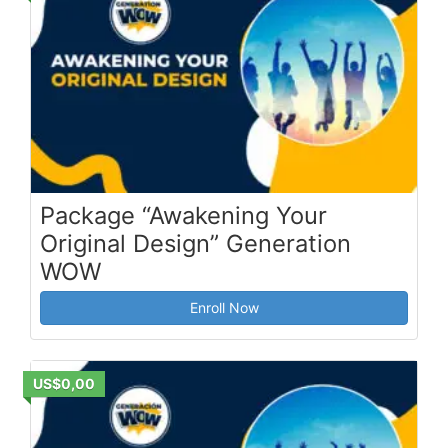
Package “Awakening Your
Original Design” Generation
WOW
Enroll Now
US$0,00