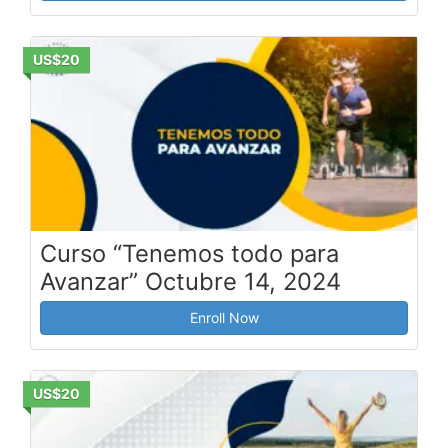
US$20
Curso “Tenemos todo para
Avanzar” Octubre 14, 2024
Enroll Now
US$20