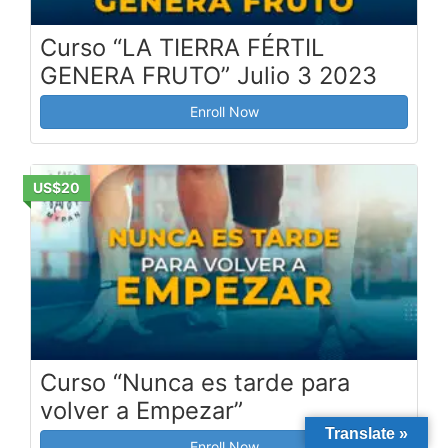
Curso “LA TIERRA FÉRTIL
GENERA FRUTO” Julio 3 2023
Enroll Now
US$20
Curso “Nunca es tarde para
volver a Empezar”
Translate »
Enroll Now