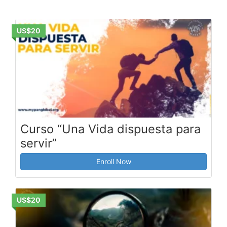
US$20
Curso “Una Vida dispuesta para
servir”
Enroll Now
US$20