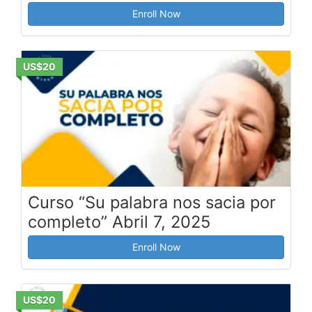
Enroll Now
US$20
Curso “Su palabra nos sacia por
completo” Abril 7, 2025
Enroll Now
US$20