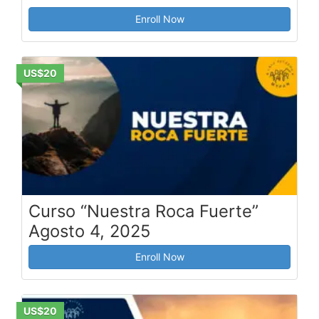
Enroll Now
US$20
Curso “Nuestra Roca Fuerte”
Agosto 4, 2025
Enroll Now
US$20