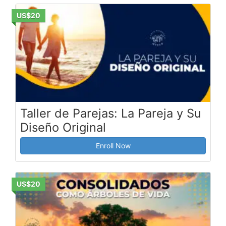
US$20
Taller de Parejas: La Pareja y Su
Diseño Original
Enroll Now
US$20