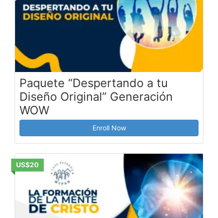
Paquete “Despertando a tu
Diseño Original” Generación
WOW
Enroll Now
US$20